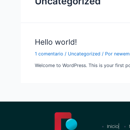
Uncategorized
Hello world!
1 comentario
/
Uncategorized
/ Por
newem
Welcome to WordPress. This is your first post
Inicio