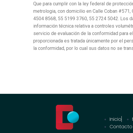
Que para cumplir con la ley federal de protecci
metrologia, con domicilio en Calle Coban #571, 
4504 8568, 55 5199 3760, 55 2724 5042. Los da
información técnica relativa a controles volumétr
servicio de evaluación de la conformidad para 
proporcionada es tratada únicamente por el pers
la conformidad, por lo cual sus datos no se tran
Inicio
Contacto