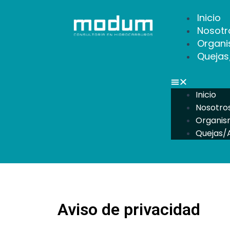
Inicio
Nosotr
Organi
Quejas
Inicio
Nosotro
Organis
Quejas/
Aviso de privacidad